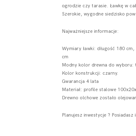
ogrodzie czy tarasie. Ławkę w c
Szerokie, wygodne siedzisko pow
Najważniejsze informacje:
Wymiary ławki: długość 180 cm, 
cm
Modny kolor drewna do wyboru: ti
Kolor konstrukcji: czarny.
Gwarancja 4 lata
Materiał: profile stalowe 100x
Drewno olchowe zostało olejowan
Planujesz inwestycje ? Posiadasz 