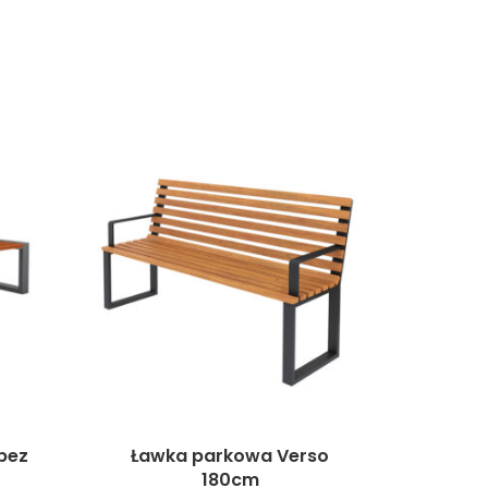
bez
Ławka parkowa Verso
180cm