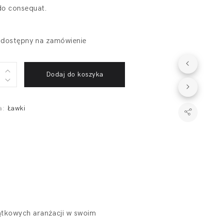
o consequat.
 dostępny na zamówienie
Dodaj do koszyka
a:
Ławki
ątkowych aranżacji w swoim