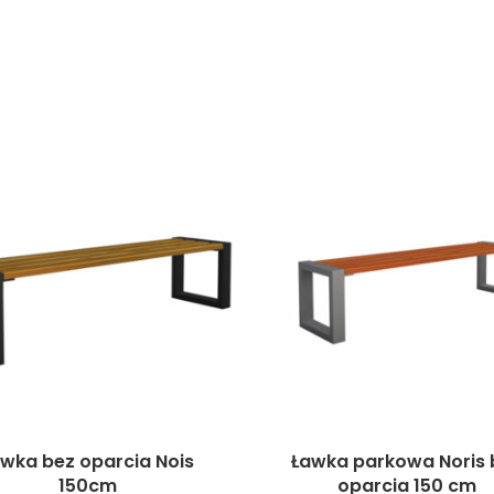
wka bez oparcia Nois
Ławka parkowa Noris 
150cm
oparcia 150 cm