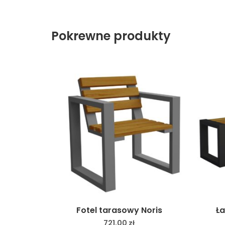
Pokrewne produkty
Fotel tarasowy Noris
Ła
721,00
zł