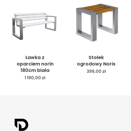
Ławka z
Stołek
oparciem norin
ogrodowy Noris
180cm biała
399,00
zł
1 190,00
zł