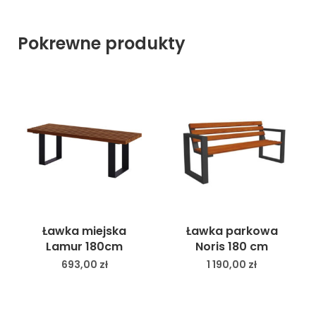
Pokrewne produkty
Ławka miejska
Ławka parkowa
Lamur 180cm
Noris 180 cm
693,00
zł
1 190,00
zł