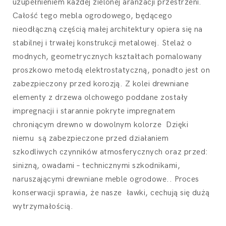
uzupełnieniem każdej zielonej aranżacji przestrzeni.
Całość tego mebla ogrodowego, będącego
nieodłączną częścią małej architektury opiera się na
stabilnej i trwałej konstrukcji metalowej.
Stelaż o
modnych, geometrycznych kształtach pomalowany
proszkowo metodą elektrostatyczną, ponadto jest on
zabezpieczony przed korozją. Z kolei drewniane
elementy z drzewa olchowego poddane zostały
impregnacji i starannie pokryte impregnatem
chroniącym drewno w dowolnym kolorze Dzięki
niemu są
zabezpieczone przed działaniem
szkodliwych czynników atmosferycznych
oraz przed:
sinizną, owadami – technicznymi szkodnikami,
naruszającymi drewniane meble ogrodowe.. Proces
konserwacji sprawia, że nasze ławki, cechują się dużą
wytrzymałością.