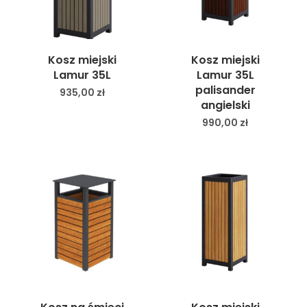
Kosz miejski
Kosz miejski
Lamur 35L
Lamur 35L
palisander
935,00
zł
angielski
990,00
zł