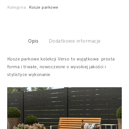
Verso
Kategoria:
Kosze parkowe
quantity
Opis
Dodatkowe informacje
Kosze parkowe kolekcji Verso to wyjątkowa prosta
forma i trwałe, nowoczesne o wysokiej jakości i
stylistyce wykonanie.