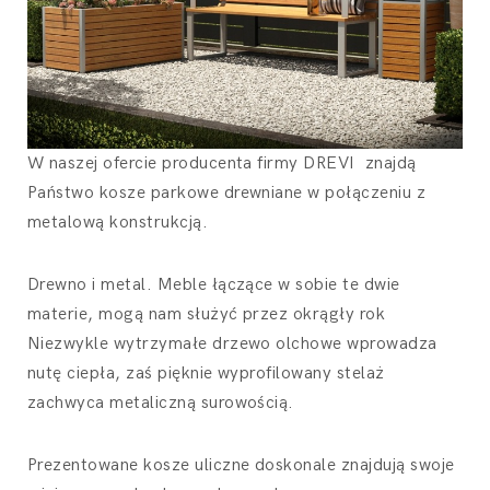
W naszej ofercie
producenta firmy DREVI znajdą
Państwo kosze parkowe drewniane w połączeniu z
metalową konstrukcją.
Drewno i metal. Meble łączące w sobie te dwie
materie, mogą nam służyć przez okrągły rok
Niezwykle wytrzymałe drzewo olchowe wprowadza
nutę ciepła, zaś pięknie wyprofilowany stelaż
zachwyca metaliczną surowością.
Prezentowane kosze uliczne doskonale znajdują swoje