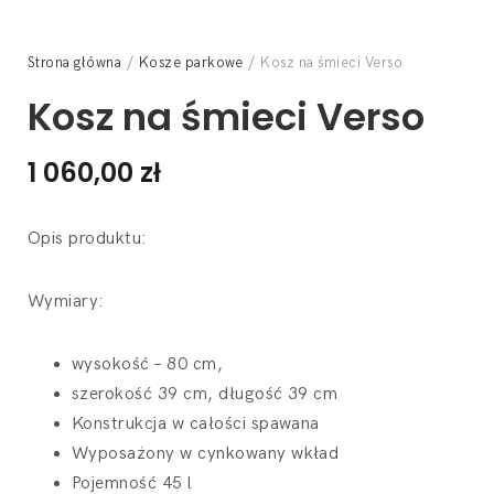
Strona główna
/
Kosze parkowe
/ Kosz na śmieci Verso
Kosz na śmieci Verso
1 060,00
zł
Opis produktu:
Wymiary:
wysokość – 80 cm,
szerokość 39 cm, długość 39 cm
Konstrukcja w całości spawana
Wyposażony w cynkowany wkład
Pojemność 45 l