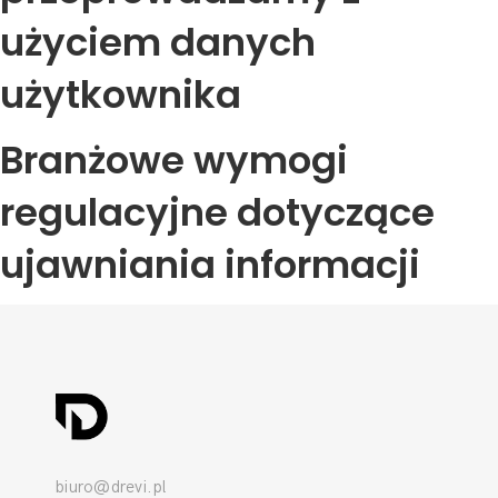
użyciem danych
użytkownika
Branżowe wymogi
regulacyjne dotyczące
ujawniania informacji
biuro@drevi.pl