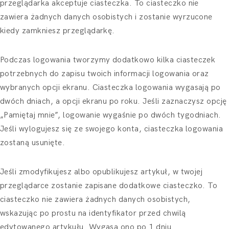
przeglądarka akceptuje ciasteczka. To ciasteczko nie
zawiera żadnych danych osobistych i zostanie wyrzucone
kiedy zamkniesz przeglądarkę.
Podczas logowania tworzymy dodatkowo kilka ciasteczek
potrzebnych do zapisu twoich informacji logowania oraz
wybranych opcji ekranu. Ciasteczka logowania wygasają po
dwóch dniach, a opcji ekranu po roku. Jeśli zaznaczysz opcję
„Pamiętaj mnie”, logowanie wygaśnie po dwóch tygodniach.
Jeśli wylogujesz się ze swojego konta, ciasteczka logowania
zostaną usunięte.
Jeśli zmodyfikujesz albo opublikujesz artykuł, w twojej
przeglądarce zostanie zapisane dodatkowe ciasteczko. To
ciasteczko nie zawiera żadnych danych osobistych,
wskazując po prostu na identyfikator przed chwilą
edytowanego artykułu. Wygasa ono po 1 dniu.